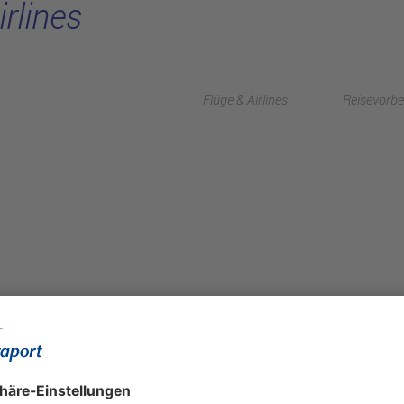
rlines
Flüge & Airlines
Reisevorbe