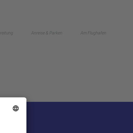
English
reitung
Anreise & Parken
Am Flughafen
中文