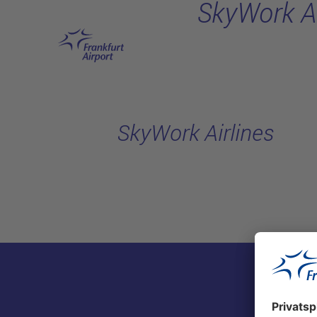
SkyWork Ai
Hauptinhalt anspringen
SkyWork Airlines