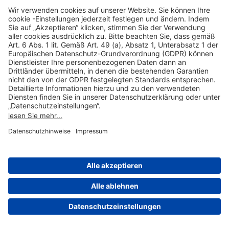
Hilfreiche Links
Online einkaufen & buchen
Über uns
Impressum
Datenschutzerklärung
Nutzungsbedingungen Flughafen Portal
Disclaimer
Cookie-Einstellungen
© 2004-2026 Fraport AG - Frankfurt Airport Services Worldwide