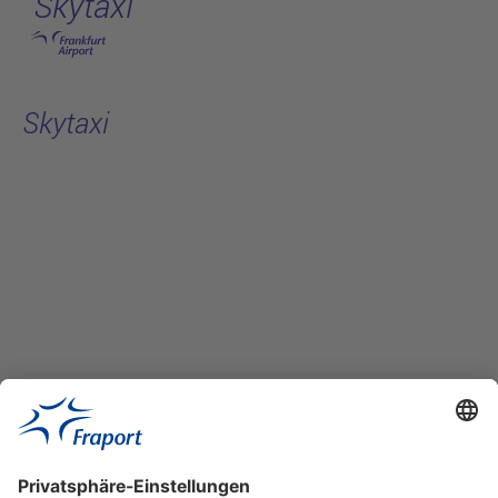
Skytaxi
Hauptinhalt anspringen
Skytaxi