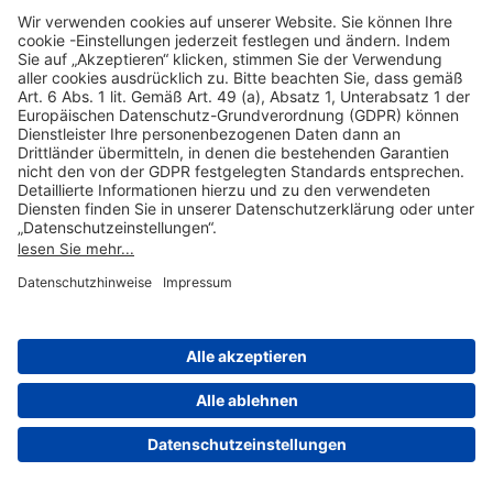
Hilfreiche Links
Online einkaufen & buchen
Über uns
Impressum
Datenschutzerklärung
Nutzungsbedingungen Flughafen Portal
Disclaimer
Cookie-Einstellungen
© 2004-2026 Fraport AG - Frankfurt Airport Services Worldwide