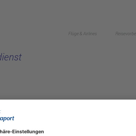
Flüge & Airlines
Reisevorbe
dienst