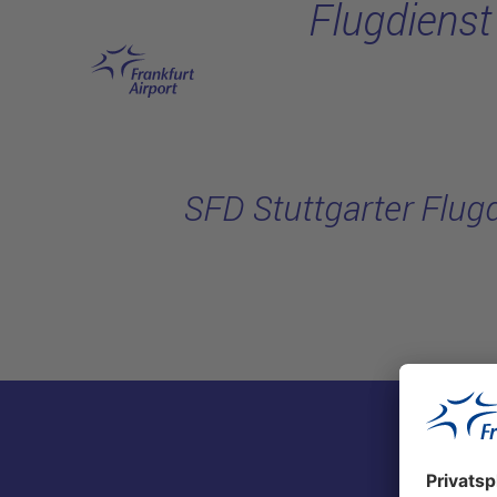
Flugdienst
Hauptinhalt anspringen
SFD Stuttgarter Flug