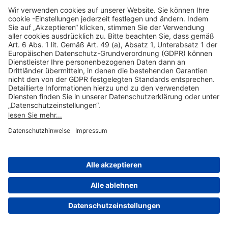
Hilfreiche Links
Online einkaufen & buchen
Über uns
Impressum
Datenschutzerklärung
Nutzungsbedingungen Flughafen Portal
Disclaimer
Cookie-Einstellungen
© 2004-2026 Fraport AG - Frankfurt Airport Services Worldwide