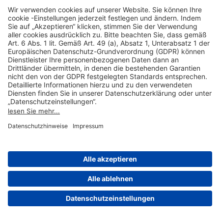
Hilfreiche Links
Online einkaufen & buchen
Über uns
Impressum
Datenschutzerklärung
Nutzungsbedingungen Flughafen Portal
Disclaimer
Cookie-Einstellungen
© 2004-2026 Fraport AG - Frankfurt Airport Services Worldwide