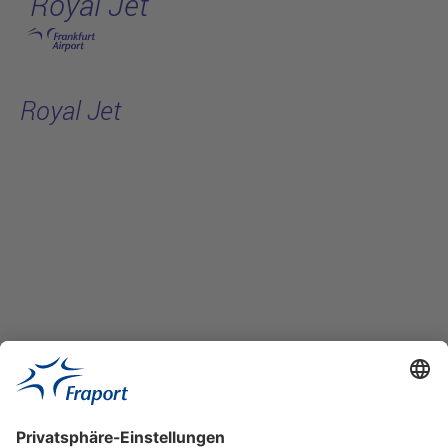
Royal Jet
Hauptinhalt anspringen
Royal Jet