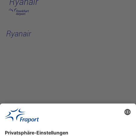
Ryanair
Hauptinhalt anspringen
Ryanair