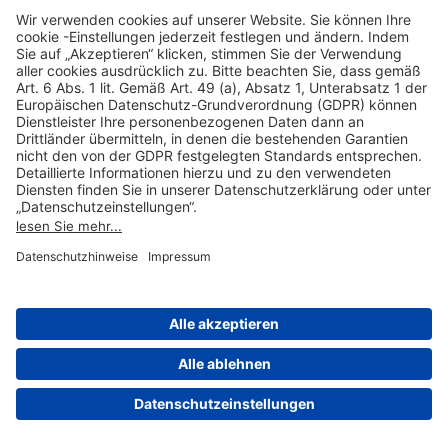
Hilfreiche Links
Online einkaufen & buchen
Über uns
Impressum
Datenschutzerklärung
Nutzungsbedingungen Flughafen Portal
Disclaimer
Cookie-Einstellungen
© 2004-2026 Fraport AG - Frankfurt Airport Services Worldwide