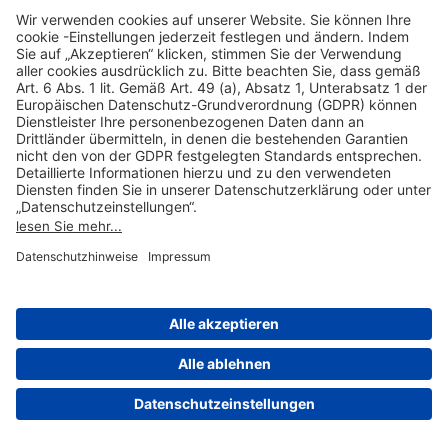
Hilfreiche Links
Online einkaufen & buchen
Über uns
Impressum
Datenschutzerklärung
Nutzungsbedingungen Flughafen Portal
Disclaimer
Cookie-Einstellungen
© 2004-2026 Fraport AG - Frankfurt Airport Services Worldwide