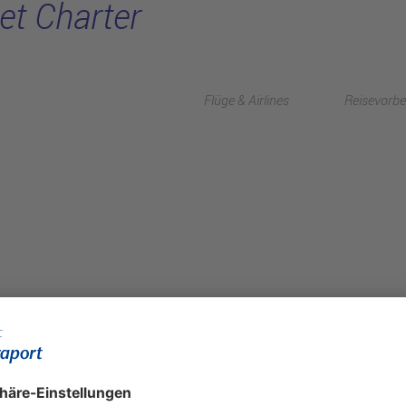
Jet Charter
Flüge & Airlines
Reisevorbe