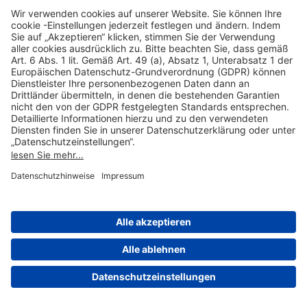
Hilfreiche Links
Online einkaufen & buchen
Über uns
Impressum
Datenschutzerklärung
Nutzungsbedingungen Flughafen Portal
Disclaimer
Cookie-Einstellungen
© 2004-2026 Fraport AG - Frankfurt Airport Services Worldwide