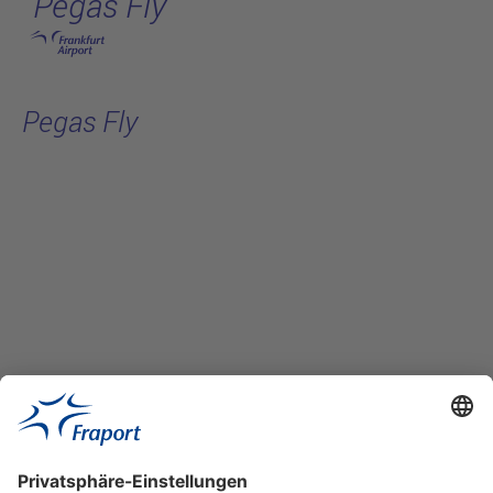
Pegas Fly
Hauptinhalt anspringen
Pegas Fly