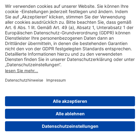
Hilfreiche Links
Online einkaufen & buchen
Über uns
Impressum
Datenschutzerklärung
Nutzungsbedingungen Flughafen Portal
Disclaimer
Cookie-Einstellungen
© 2004-2026 Fraport AG - Frankfurt Airport Services Worldwide