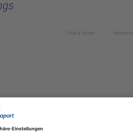
ngs
Flüge & Airlines
Reisevorbe