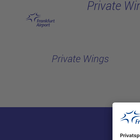
Private Wi
Hauptinhalt anspringen
Private Wings