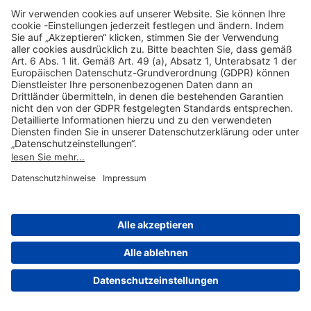
Hilfreiche Links
Online einkaufen & buchen
Über uns
Impressum
Datenschutzerklärung
Nutzungsbedingungen Flughafen Portal
Disclaimer
Cookie-Einstellungen
© 2004-2026 Fraport AG - Frankfurt Airport Services Worldwide