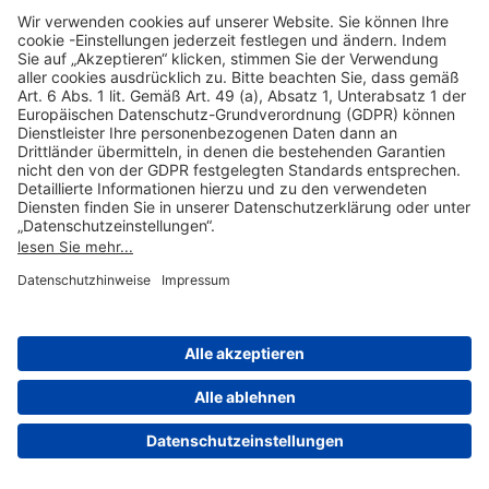
Hilfreiche Links
Online einkaufen & buchen
Über uns
Impressum
Datenschutzerklärung
Nutzungsbedingungen Flughafen Portal
Disclaimer
Cookie-Einstellungen
© 2004-2026 Fraport AG - Frankfurt Airport Services Worldwide