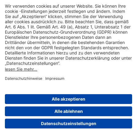
Hilfreiche Links
Online einkaufen & buchen
Über uns
Impressum
Datenschutzerklärung
Nutzungsbedingungen Flughafen Portal
Disclaimer
Cookie-Einstellungen
© 2004-2026 Fraport AG - Frankfurt Airport Services Worldwide