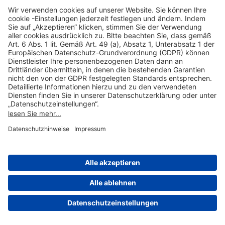
Hilfreiche Links
Online einkaufen & buchen
Über uns
Impressum
Datenschutzerklärung
Nutzungsbedingungen Flughafen Portal
Disclaimer
Cookie-Einstellungen
© 2004-2026 Fraport AG - Frankfurt Airport Services Worldwide