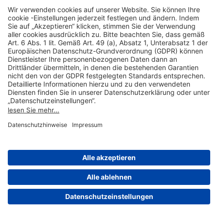
Hilfreiche Links
Online einkaufen & buchen
Über uns
Impressum
Datenschutzerklärung
Nutzungsbedingungen Flughafen Portal
Disclaimer
Cookie-Einstellungen
© 2004-2026 Fraport AG - Frankfurt Airport Services Worldwide