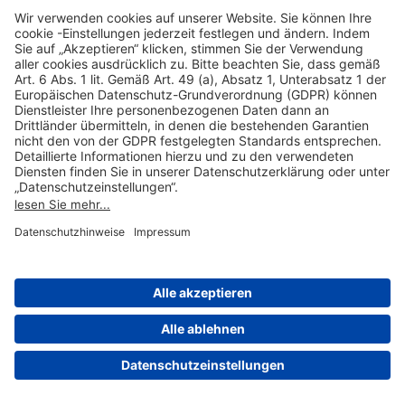
Hilfreiche Links
Online einkaufen & buchen
Über uns
Impressum
Datenschutzerklärung
Nutzungsbedingungen Flughafen Portal
Disclaimer
Cookie-Einstellungen
© 2004-2026 Fraport AG - Frankfurt Airport Services Worldwide