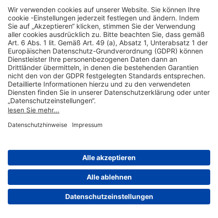
Hilfreiche Links
Online einkaufen & buchen
Über uns
Impressum
Datenschutzerklärung
Nutzungsbedingungen Flughafen Portal
Disclaimer
Cookie-Einstellungen
© 2004-2026 Fraport AG - Frankfurt Airport Services Worldwide