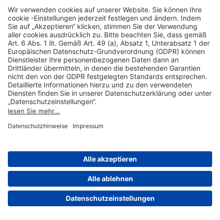
Hilfreiche Links
Online einkaufen & buchen
Über uns
Impressum
Datenschutzerklärung
Nutzungsbedingungen Flughafen Portal
Disclaimer
Cookie-Einstellungen
© 2004-2026 Fraport AG - Frankfurt Airport Services Worldwide