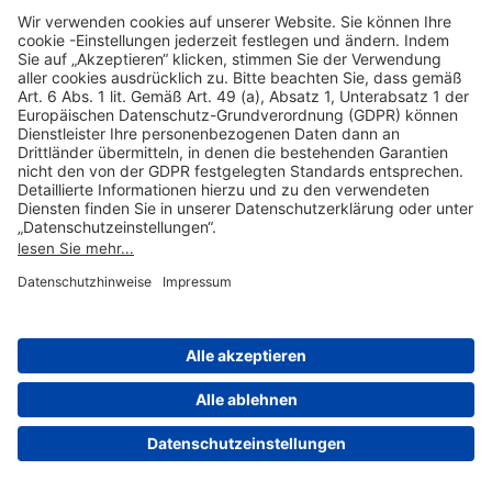
Hilfreiche Links
Online einkaufen & buchen
Über uns
Impressum
Datenschutzerklärung
Nutzungsbedingungen Flughafen Portal
Disclaimer
Cookie-Einstellungen
© 2004-2026 Fraport AG - Frankfurt Airport Services Worldwide