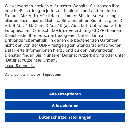
Hilfreiche Links
Online einkaufen & buchen
Über uns
Impressum
Datenschutzerklärung
Nutzungsbedingungen Flughafen Portal
Disclaimer
Cookie-Einstellungen
© 2004-2026 Fraport AG - Frankfurt Airport Services Worldwide