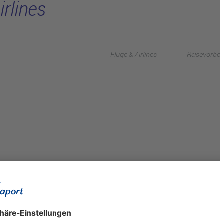
irlines
Flüge & Airlines
Reisevorbe