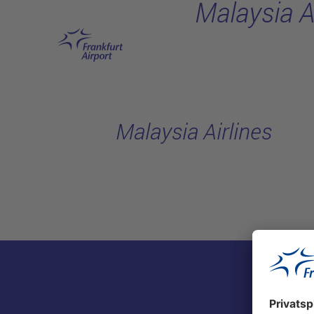
Malaysia A
Hauptinhalt anspringen
Malaysia Airlines