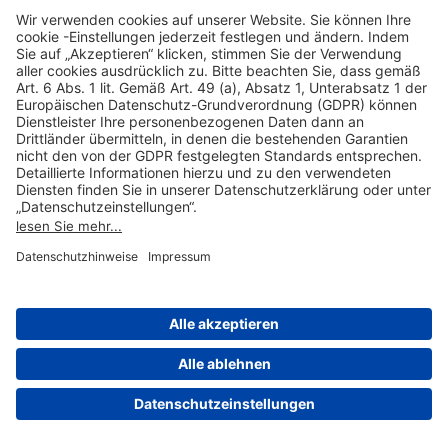
Hilfreiche Links
Online einkaufen & buchen
Über uns
Impressum
Datenschutzerklärung
Nutzungsbedingungen Flughafen Portal
Disclaimer
Cookie-Einstellungen
© 2004-2026 Fraport AG - Frankfurt Airport Services Worldwide