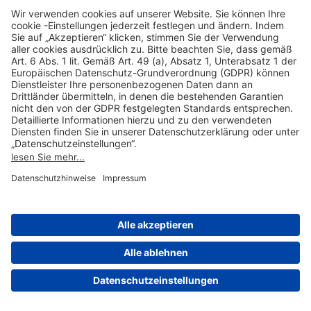
Hilfreiche Links
Online einkaufen & buchen
Über uns
Impressum
Datenschutzerklärung
Nutzungsbedingungen Flughafen Portal
Disclaimer
Cookie-Einstellungen
© 2004-2026 Fraport AG - Frankfurt Airport Services Worldwide