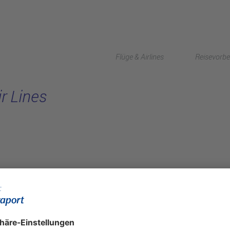
Flüge & Airlines
Reisevorbe
ir Lines