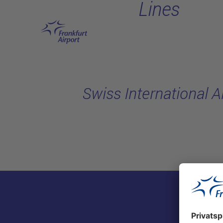
Lines
Hauptinhalt anspringen
Swiss International A