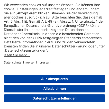
Hilfreiche Links
Online einkaufen & buchen
Über uns
Impressum
Datenschutzerklärung
Nutzungsbedingungen Flughafen Portal
Disclaimer
Cookie-Einstellungen
© 2004-2026 Fraport AG - Frankfurt Airport Services Worldwide