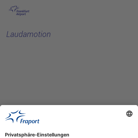
Hauptinhalt anspringen
Laudamotion