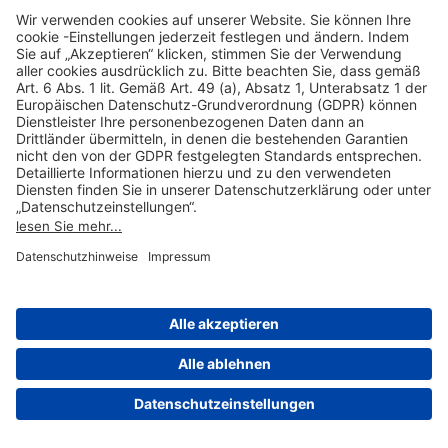
Hilfreiche Links
Online einkaufen & buchen
Über uns
Impressum
Datenschutzerklärung
Nutzungsbedingungen Flughafen Portal
Disclaimer
Cookie-Einstellungen
© 2004-2026 Fraport AG - Frankfurt Airport Services Worldwide