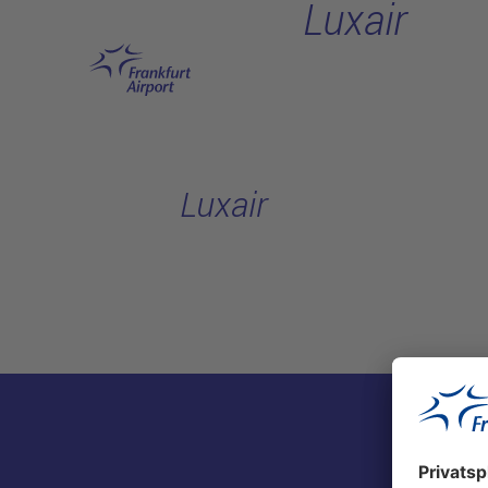
Luxair
Hauptinhalt anspringen
Luxair