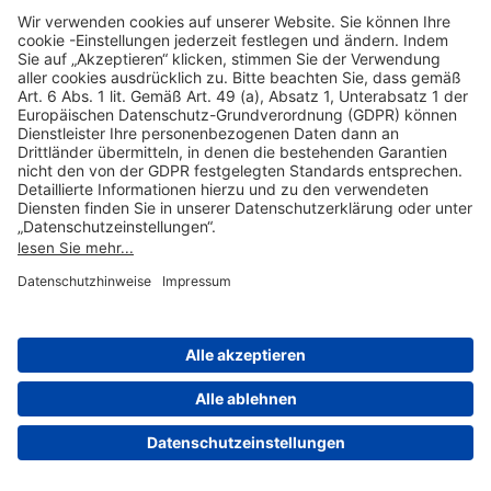
Hilfreiche Links
Online einkaufen & buchen
Über uns
Impressum
Datenschutzerklärung
Nutzungsbedingungen Flughafen Portal
Disclaimer
Cookie-Einstellungen
© 2004-2026 Fraport AG - Frankfurt Airport Services Worldwide