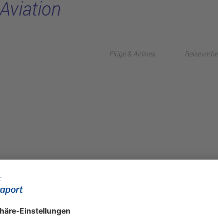
Aviation
Flüge & Airlines
Reisevorbe