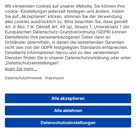
Hilfreiche Links
Online einkaufen & buchen
Über uns
Impressum
Datenschutzerklärung
Nutzungsbedingungen Flughafen Portal
Disclaimer
Cookie-Einstellungen
© 2004-2026 Fraport AG - Frankfurt Airport Services Worldwide