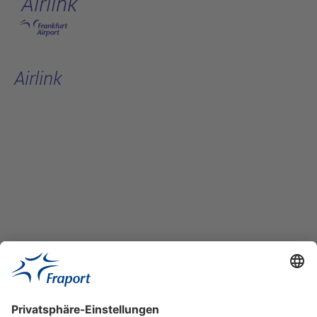
Airlink
Hauptinhalt anspringen
Airlink