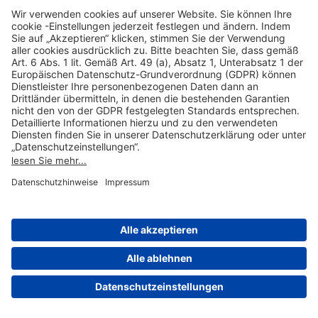
Hilfreiche Links
Online einkaufen & buchen
Über uns
Impressum
Datenschutzerklärung
Nutzungsbedingungen Flughafen Portal
Disclaimer
Cookie-Einstellungen
© 2004-2026 Fraport AG - Frankfurt Airport Services Worldwide