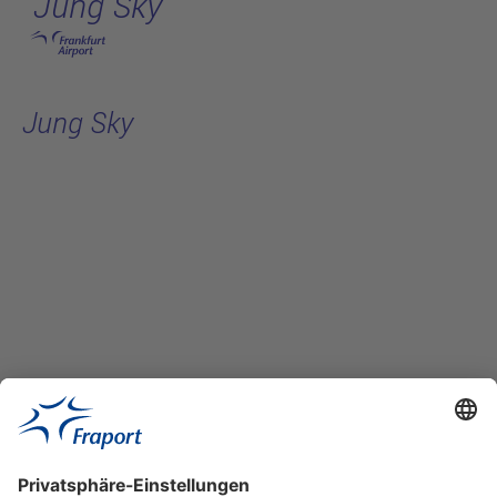
Jung Sky
Hauptinhalt anspringen
Jung Sky