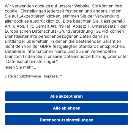
Hilfreiche Links
Online einkaufen & buchen
Über uns
Impressum
Datenschutzerklärung
Nutzungsbedingungen Flughafen Portal
Disclaimer
Cookie-Einstellungen
© 2004-2026 Fraport AG - Frankfurt Airport Services Worldwide