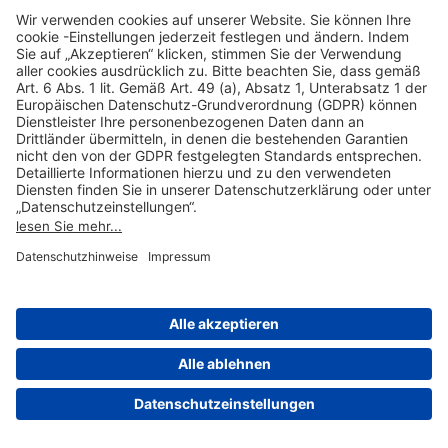
Hilfreiche Links
Online einkaufen & buchen
Über uns
Impressum
Datenschutzerklärung
Nutzungsbedingungen Flughafen Portal
Disclaimer
Cookie-Einstellungen
© 2004-2026 Fraport AG - Frankfurt Airport Services Worldwide