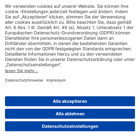
Hilfreiche Links
Online einkaufen & buchen
Über uns
Impressum
Datenschutzerklärung
Nutzungsbedingungen Flughafen Portal
Disclaimer
Cookie-Einstellungen
© 2004-2026 Fraport AG - Frankfurt Airport Services Worldwide