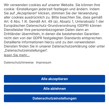
Hilfreiche Links
Online einkaufen & buchen
Über uns
Impressum
Datenschutzerklärung
Nutzungsbedingungen Flughafen Portal
Disclaimer
Cookie-Einstellungen
© 2004-2026 Fraport AG - Frankfurt Airport Services Worldwide