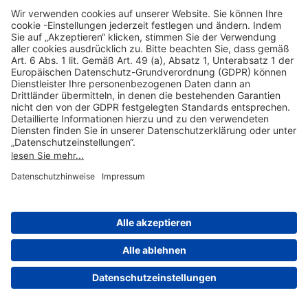
Hilfreiche Links
Online einkaufen & buchen
Über uns
Impressum
Datenschutzerklärung
Nutzungsbedingungen Flughafen Portal
Disclaimer
Cookie-Einstellungen
© 2004-2026 Fraport AG - Frankfurt Airport Services Worldwide