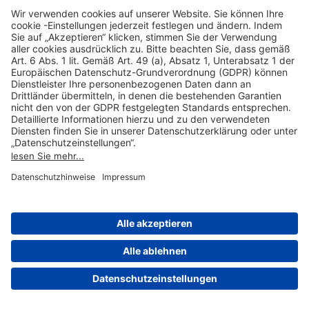
Hilfreiche Links
Online einkaufen & buchen
Über uns
Impressum
Datenschutzerklärung
Nutzungsbedingungen Flughafen Portal
Disclaimer
Cookie-Einstellungen
© 2004-2026 Fraport AG - Frankfurt Airport Services Worldwide