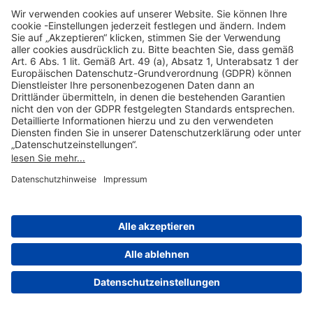
Hilfreiche Links
Online einkaufen & buchen
Über uns
Impressum
Datenschutzerklärung
Nutzungsbedingungen Flughafen Portal
Disclaimer
Cookie-Einstellungen
© 2004-2026 Fraport AG - Frankfurt Airport Services Worldwide