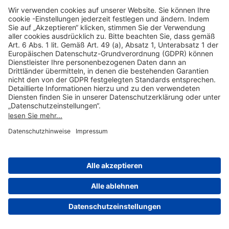
Hilfreiche Links
Online einkaufen & buchen
Über uns
Impressum
Datenschutzerklärung
Nutzungsbedingungen Flughafen Portal
Disclaimer
Cookie-Einstellungen
© 2004-2026 Fraport AG - Frankfurt Airport Services Worldwide