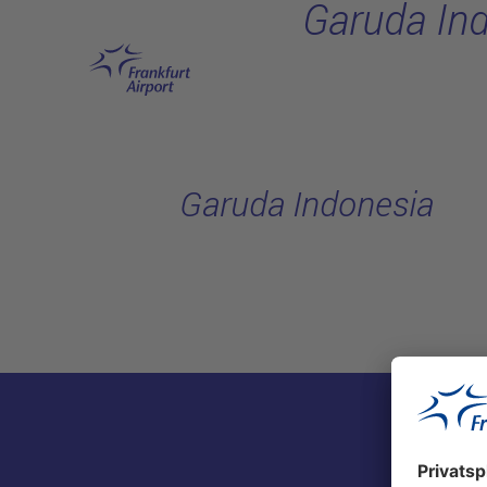
Garuda In
Hauptinhalt anspringen
Garuda Indonesia