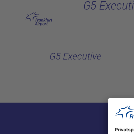
G5 Execut
Hauptinhalt anspringen
G5 Executive