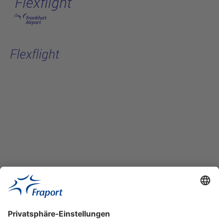
Flexflight
Hauptinhalt anspringen
Flexflight