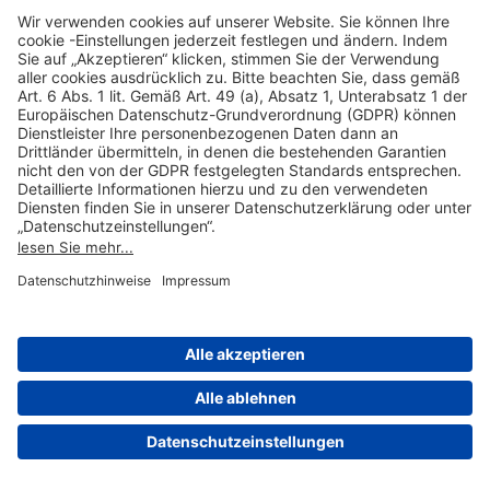
Hilfreiche Links
Online einkaufen & buchen
Über uns
Impressum
Datenschutzerklärung
Nutzungsbedingungen Flughafen Portal
Disclaimer
Cookie-Einstellungen
© 2004-2026 Fraport AG - Frankfurt Airport Services Worldwide