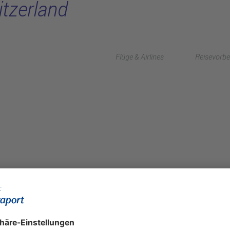
itzerland
Flüge & Airlines
Reisevorbe