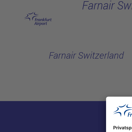
Farnair Sw
Hauptinhalt anspringen
Farnair Switzerland