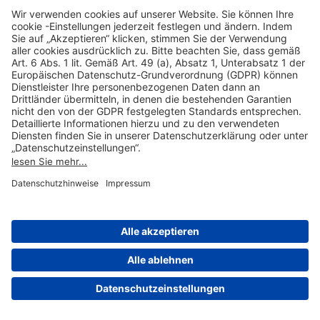
Hilfreiche Links
Online einkaufen & buchen
Über uns
Impressum
Datenschutzerklärung
Nutzungsbedingungen Flughafen Portal
Disclaimer
Cookie-Einstellungen
© 2004-2026 Fraport AG - Frankfurt Airport Services Worldwide