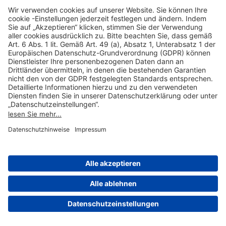
Hilfreiche Links
Online einkaufen & buchen
Über uns
Impressum
Datenschutzerklärung
Nutzungsbedingungen Flughafen Portal
Disclaimer
Cookie-Einstellungen
© 2004-2026 Fraport AG - Frankfurt Airport Services Worldwide