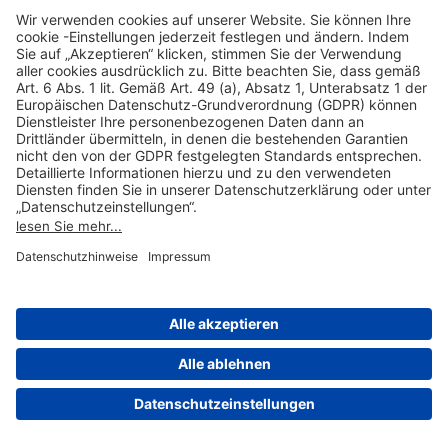
Hilfreiche Links
Online einkaufen & buchen
Über uns
Impressum
Datenschutzerklärung
Nutzungsbedingungen Flughafen Portal
Disclaimer
Cookie-Einstellungen
© 2004-2026 Fraport AG - Frankfurt Airport Services Worldwide