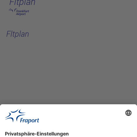
Fltplan
Hauptinhalt anspringen
Fltplan