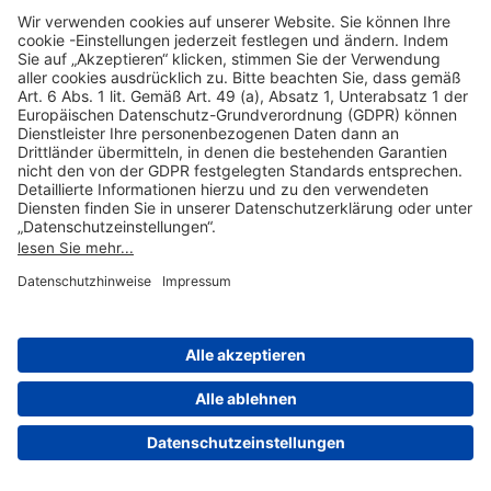
Hilfreiche Links
Online einkaufen & buchen
Über uns
Impressum
Datenschutzerklärung
Nutzungsbedingungen Flughafen Portal
Disclaimer
Cookie-Einstellungen
© 2004-2026 Fraport AG - Frankfurt Airport Services Worldwide