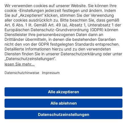
Hilfreiche Links
Online einkaufen & buchen
Über uns
Impressum
Datenschutzerklärung
Nutzungsbedingungen Flughafen Portal
Disclaimer
Cookie-Einstellungen
© 2004-2026 Fraport AG - Frankfurt Airport Services Worldwide